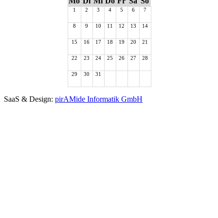
Mo
Di
Mi
Do
Fr
Sa
So
1
2
3
4
5
6
7
8
9
10
11
12
13
14
15
16
17
18
19
20
21
22
23
24
25
26
27
28
29
30
31
SaaS & Design:
pirAMide Informatik GmbH